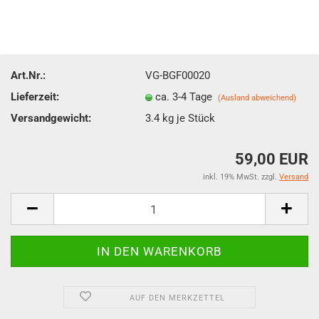
Art.Nr.:
VG-BGF00020
Lieferzeit:
ca. 3-4 Tage
(Ausland abweichend)
Versandgewicht:
3.4
kg je Stück
59,00 EUR
inkl. 19% MwSt. zzgl.
Versand
AUF DEN MERKZETTEL