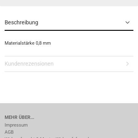
Beschreibung
Materialstärke 0,8 mm
Kundenrezensionen
MEHR ÜBER...
Impressum
AGB