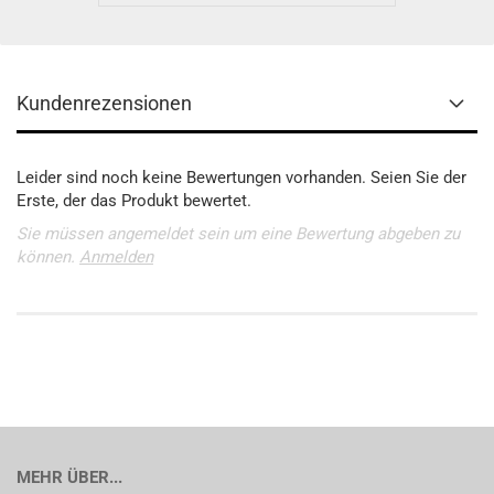
Kundenrezensionen
Leider sind noch keine Bewertungen vorhanden. Seien Sie der
Erste, der das Produkt bewertet.
Sie müssen angemeldet sein um eine Bewertung abgeben zu
können.
Anmelden
MEHR ÜBER...